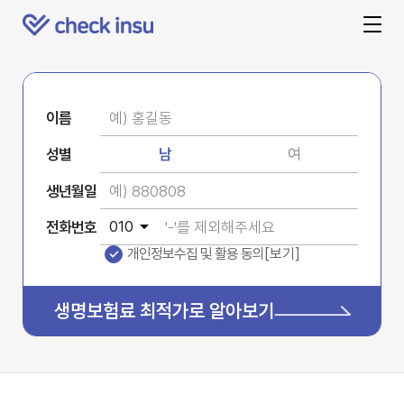
이름
성별
남
여
생년월일
전화번호
개인정보수집 및 활용 동의
[보기]
생명보험료
최적가로
알아보기