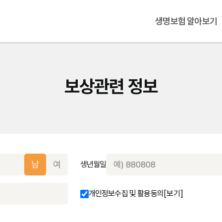
생명보험 알아보기
보상관련 정보
남
여
생년월일
개인정보수집 및 활용동의
[보기]