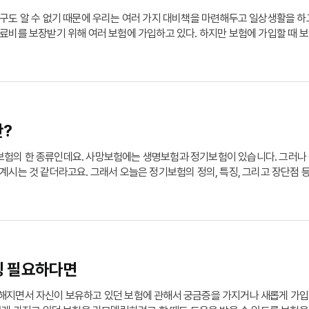
누구도 알 수 없기 때문에 우리는 여러 가지 대비책을 마련해두고 일상생활을 하
료비를 보장받기 위해 여러 보험에 가입하고 있다. 하지만 보험에 가입할 때 
제대로 알지 못할 때가 많다. 또한 가입 시에는 다양한 보장을 받을 수 있는
?
험의 한 종류인데요. 사망보험에는 생명보험과 정기보험이 있습니다. 그러나
계시는 것 같더라고요. 그래서 오늘은 정기보험의 정의, 특징, 그리고 장단점
망 시 보험금을 보장할 수 있는 상품인데요. 무조건적으로 피보험자 사망에 따
서 혹은 본인이 가입한 특약에 따라서 조건이 발생할 수도 있습니다.
 필요하다면
해지면서 자신이 보유하고 있던 보험에 관해서 궁금증을 가지거나 새롭게 가입