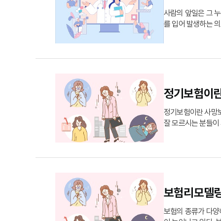
사람의 앞일은 그 
를 입어 발생하는 의
입하고도 보장내용을 
못하는 경우가 있다.
정기보험이란
정기보험이란 사망보
잘 모르시는 분들이 
험이란 피보험자 사
보험의 종류에 따라
보험리모델링
보험의 종류가 다양